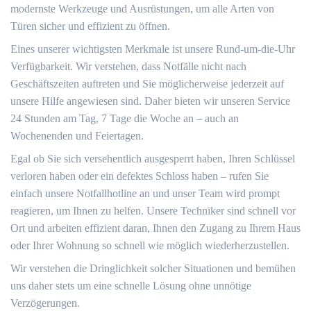
modernste Werkzeuge und Ausrüstungen, um alle Arten von
Türen sicher und effizient zu öffnen.
Eines unserer wichtigsten Merkmale ist unsere Rund-um-die-Uhr
Verfügbarkeit.​ Wir verstehen, dass Notfälle nicht nach
Geschäftszeiten auftreten und Sie möglicherweise jederzeit auf
unsere Hilfe angewiesen sind.​ Daher bieten wir unseren Service
24 Stunden am Tag, 7 Tage die Woche an – auch an
Wochenenden und Feiertagen.​
Egal ob Sie sich versehentlich ausgesperrt haben, Ihren Schlüssel
verloren haben oder ein defektes Schloss haben – rufen Sie
einfach unsere Notfallhotline an und unser Team wird prompt
reagieren, um Ihnen zu helfen.​ Unsere Techniker sind schnell vor
Ort und arbeiten effizient daran, Ihnen den Zugang zu Ihrem Haus
oder Ihrer Wohnung so schnell wie möglich wiederherzustellen.​
Wir verstehen die Dringlichkeit solcher Situationen und bemühen
uns daher stets um eine schnelle Lösung ohne unnötige
Verzögerungen.​