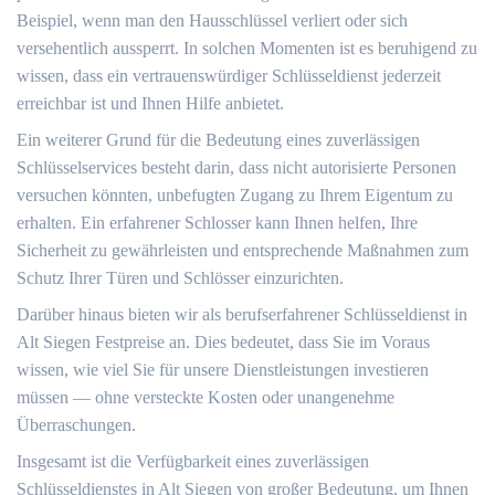
Beispiel, wenn man den Hausschlüssel verliert oder sich
versehentlich aussperrt.​ In solchen Momenten ist es beruhigend zu
wissen, dass ein vertrauenswürdiger Schlüsseldienst jederzeit
erreichbar ist und Ihnen Hilfe anbietet.​
Ein weiterer Grund für die Bedeutung eines zuverlässigen
Schlüsselservices besteht darin, dass nicht autorisierte Personen
versuchen könnten, unbefugten Zugang zu Ihrem Eigentum zu
erhalten.​ Ein erfahrener Schlosser kann Ihnen helfen, Ihre
Sicherheit zu gewährleisten und entsprechende Maßnahmen zum
Schutz Ihrer Türen und Schlösser einzurichten.
Darüber hinaus bieten wir als berufserfahrener Schlüsseldienst in
Alt Siegen Festpreise an.​ Dies bedeutet, dass Sie im Voraus
wissen, wie viel Sie für unsere Dienstleistungen investieren
müssen — ohne versteckte Kosten oder unangenehme
Überraschungen.​
Insgesamt ist die Verfügbarkeit eines zuverlässigen
Schlüsseldienstes in Alt Siegen von großer Bedeutung, um Ihnen