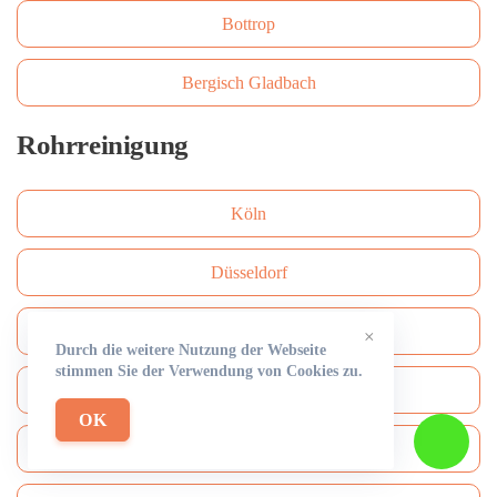
Bottrop
Bergisch Gladbach
Rohrreinigung
Köln
Düsseldorf
Frankfurt am Main
×
Durch die weitere Nutzung der Webseite
stimmen Sie der Verwendung von Cookies zu.
Hamburg
OK
München