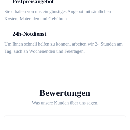
Festpreisangebot
Sie erhalten von uns ein günstiges Angebot mit sämtlichen
Kosten, Materialen und Gebühren.
24h-Notdienst
Um Ihnen schnell helfen zu können, arbeiten wir 24 Stunden am
Tag, auch an Wochenenden und Feiertagen.
Bewertungen
Was unsere Kunden über uns sagen.