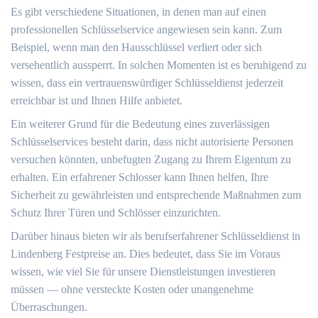
Es gibt verschiedene Situationen, in denen man auf einen
professionellen Schlüsselservice angewiesen sein kann.​ Zum
Beispiel, wenn man den Hausschlüssel verliert oder sich
versehentlich aussperrt.​ In solchen Momenten ist es beruhigend zu
wissen, dass ein vertrauenswürdiger Schlüsseldienst jederzeit
erreichbar ist und Ihnen Hilfe anbietet.​
Ein weiterer Grund für die Bedeutung eines zuverlässigen
Schlüsselservices besteht darin, dass nicht autorisierte Personen
versuchen könnten, unbefugten Zugang zu Ihrem Eigentum zu
erhalten.​ Ein erfahrener Schlosser kann Ihnen helfen, Ihre
Sicherheit zu gewährleisten und entsprechende Maßnahmen zum
Schutz Ihrer Türen und Schlösser einzurichten.
Darüber hinaus bieten wir als berufserfahrener Schlüsseldienst in
Lindenberg Festpreise an.​ Dies bedeutet, dass Sie im Voraus
wissen, wie viel Sie für unsere Dienstleistungen investieren
müssen — ohne versteckte Kosten oder unangenehme
Überraschungen.​