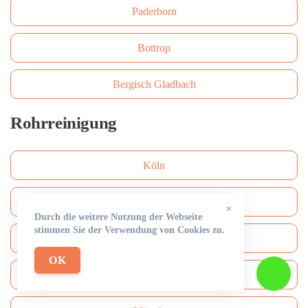
Paderborn
Bottrop
Bergisch Gladbach
Rohrreinigung
Köln
Düsseldorf
×
Durch die weitere Nutzung der Webseite
stimmen Sie der Verwendung von Cookies zu.
Frankfurt am Main
OK
Hamburg