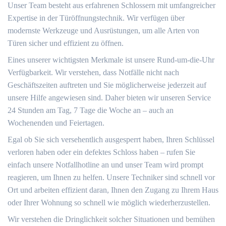
Unser Team besteht aus erfahrenen Schlossern mit umfangreicher
Expertise in der Türöffnungstechnik. Wir verfügen über
modernste Werkzeuge und Ausrüstungen, um alle Arten von
Türen sicher und effizient zu öffnen.
Eines unserer wichtigsten Merkmale ist unsere Rund-um-die-Uhr
Verfügbarkeit.​ Wir verstehen, dass Notfälle nicht nach
Geschäftszeiten auftreten und Sie möglicherweise jederzeit auf
unsere Hilfe angewiesen sind.​ Daher bieten wir unseren Service
24 Stunden am Tag, 7 Tage die Woche an – auch an
Wochenenden und Feiertagen.​
Egal ob Sie sich versehentlich ausgesperrt haben, Ihren Schlüssel
verloren haben oder ein defektes Schloss haben – rufen Sie
einfach unsere Notfallhotline an und unser Team wird prompt
reagieren, um Ihnen zu helfen.​ Unsere Techniker sind schnell vor
Ort und arbeiten effizient daran, Ihnen den Zugang zu Ihrem Haus
oder Ihrer Wohnung so schnell wie möglich wiederherzustellen.​
Wir verstehen die Dringlichkeit solcher Situationen und bemühen